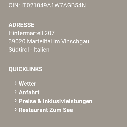
CIN: IT021049A1W7AGB54N
ADRESSE
Hintermartell 207
39020 Martelltal im Vinschgau
Südtirol - Italien
QUICKLINKS
Wetter
Anfahrt
Preise & Inklusivleistungen
Restaurant Zum See