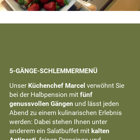
5-GÄNGE-SCHLEMMERMENÜ
Unser
Küchenchef Marcel
verwöhnt Sie
bei der Halbpension mit
fünf
genussvollen Gängen
und lässt jeden
Abend zu einem kulinarischen Erlebnis
werden: Dabei stehen Ihnen unter
anderem ein Salatbuffet mit
kalten
Antipasti
, feinen Dressings und