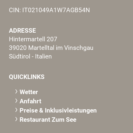
CIN: IT021049A1W7AGB54N
ADRESSE
Hintermartell 207
39020 Martelltal im Vinschgau
Südtirol - Italien
QUICKLINKS
Wetter
Anfahrt
Preise & Inklusivleistungen
Restaurant Zum See