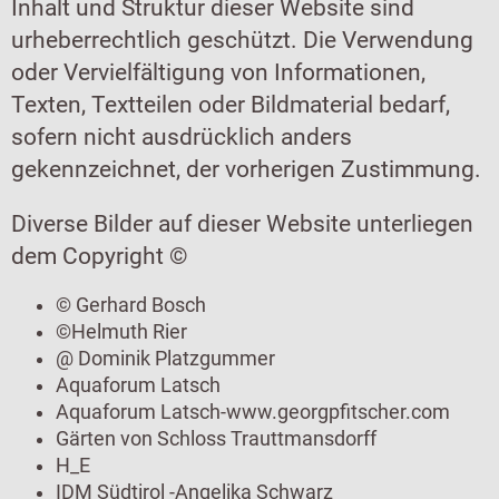
Inhalt und Struktur dieser Website sind
urheberrechtlich geschützt. Die Verwendung
oder Vervielfältigung von Informationen,
Texten, Textteilen oder Bildmaterial bedarf,
sofern nicht ausdrücklich anders
gekennzeichnet, der vorherigen Zustimmung.
Diverse Bilder auf dieser Website unterliegen
dem Copyright ©
© Gerhard Bosch
©Helmuth Rier
@ Dominik Platzgummer
Aquaforum Latsch
Aquaforum Latsch-www.georgpfitscher.com
Gärten von Schloss Trauttmansdorff
H_E
IDM Südtirol -Angelika Schwarz