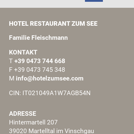
HOTEL RESTAURANT ZUM SEE
Familie Fleischmann
KONTAKT
T
+39 0473 744 668
F +39 0473 745 348
M
info@hotelzumsee.com
CIN: IT021049A1W7AGB54N
ADRESSE
Hintermartell 207
39020 Martelltal im Vinschgau