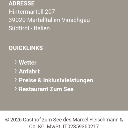
ADRESSE
Hintermartell 207
39020 Martelltal im Vinschgau
Südtirol - Italien
QUICKLINKS
Wetter
Anfahrt
Preise & Inklusivleistungen
Restaurant Zum See
© 2026 Gasthof zum See des Marcel Fleischmann &
Co. KG, MwSt. IT02359360217