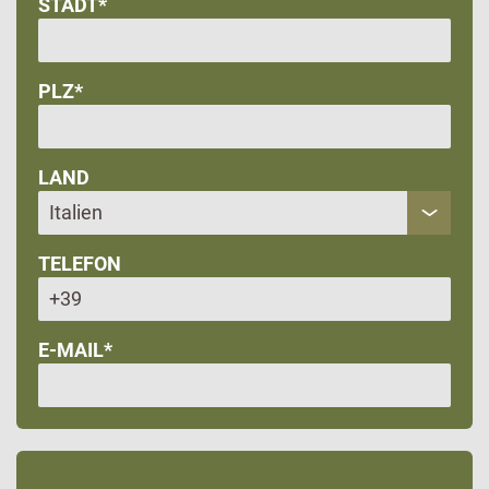
STADT*
PLZ*
LAND
TELEFON
E-MAIL*