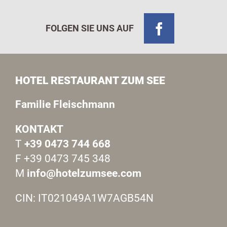
FOLGEN SIE UNS AUF
HOTEL RESTAURANT ZUM SEE
Familie Fleischmann
KONTAKT
T
+39 0473 744 668
F +39 0473 745 348
M
info@hotelzumsee.com
CIN: IT021049A1W7AGB54N