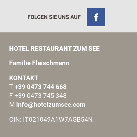
FOLGEN SIE UNS AUF
HOTEL RESTAURANT ZUM SEE
Familie Fleischmann
KONTAKT
T
+39 0473 744 668
F +39 0473 745 348
M
info@hotelzumsee.com
CIN: IT021049A1W7AGB54N