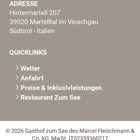
ADRESSE
Hintermartell 207
39020 Martelltal im Vinschgau
Südtirol - Italien
QUICKLINKS
Wetter
Anfahrt
Preise & Inklusivleistungen
Restaurant Zum See
© 2026 Gasthof zum See des Marcel Fleischmann &
Co. KG, MwSt. IT02359360217