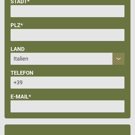
STADT*
PLZ*
LAND
TELEFON
E-MAIL*