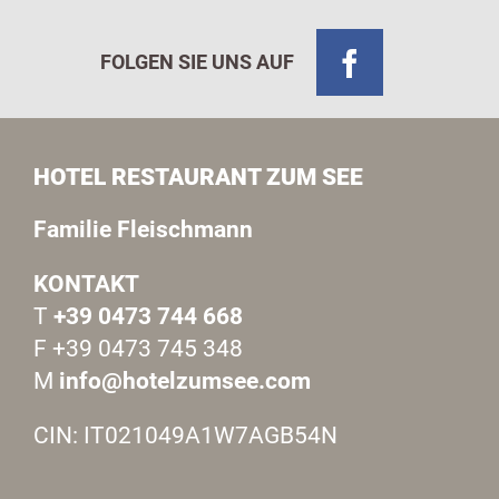
FOLGEN SIE UNS AUF
HOTEL RESTAURANT ZUM SEE
Familie Fleischmann
KONTAKT
T
+39 0473 744 668
F +39 0473 745 348
M
info@hotelzumsee.com
CIN: IT021049A1W7AGB54N