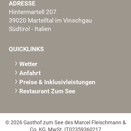
ADRESSE
Hintermartell 207
39020 Martelltal im Vinschgau
Südtirol - Italien
QUICKLINKS
Wetter
Anfahrt
Preise & Inklusivleistungen
Restaurant Zum See
© 2026 Gasthof zum See des Marcel Fleischmann &
Co. KG, MwSt. IT02359360217