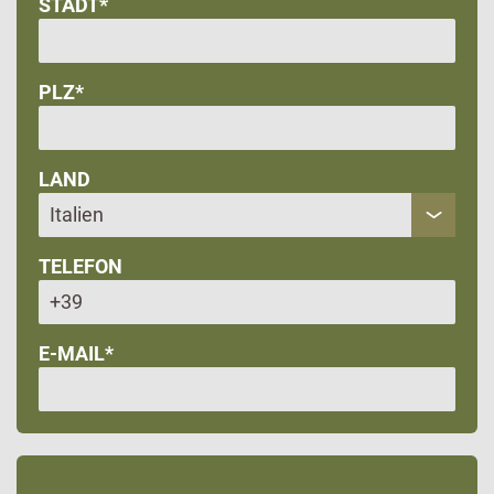
STADT*
PLZ*
LAND
TELEFON
E-MAIL*