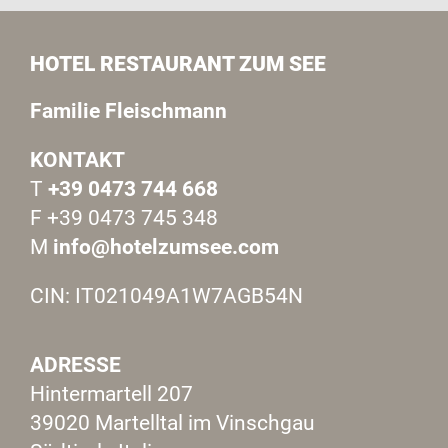
HOTEL RESTAURANT ZUM SEE
Familie Fleischmann
KONTAKT
T
+39 0473 744 668
F +39 0473 745 348
M
info@hotelzumsee.com
CIN: IT021049A1W7AGB54N
ADRESSE
Hintermartell 207
39020 Martelltal im Vinschgau