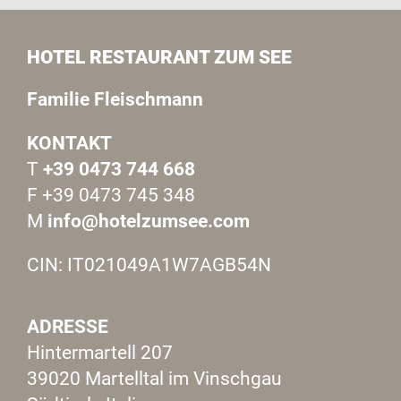
HOTEL RESTAURANT ZUM SEE
Familie Fleischmann
KONTAKT
T
+39 0473 744 668
F +39 0473 745 348
M
info@hotelzumsee.com
CIN: IT021049A1W7AGB54N
ADRESSE
Hintermartell 207
39020 Martelltal im Vinschgau