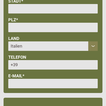
STADT*
PLZ*
LAND
TELEFON
E-MAIL*