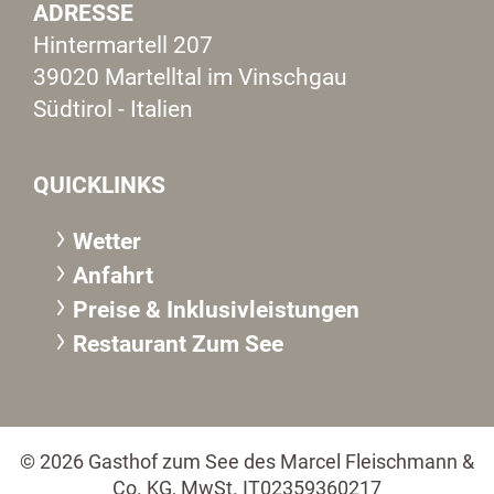
ADRESSE
Hintermartell 207
39020 Martelltal im Vinschgau
Südtirol - Italien
QUICKLINKS
Wetter
Anfahrt
Preise & Inklusivleistungen
Restaurant Zum See
© 2026 Gasthof zum See des Marcel Fleischmann &
Co. KG, MwSt. IT02359360217