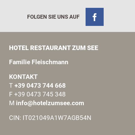
FOLGEN SIE UNS AUF
HOTEL RESTAURANT ZUM SEE
Familie Fleischmann
KONTAKT
T
+39 0473 744 668
F +39 0473 745 348
M
info@hotelzumsee.com
CIN: IT021049A1W7AGB54N