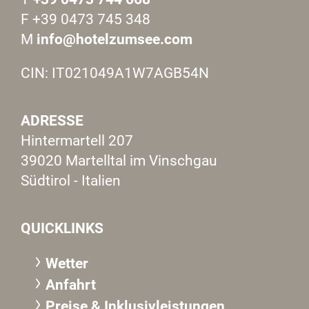
F +39 0473 745 348
M
info@hotelzumsee.com
CIN: IT021049A1W7AGB54N
ADRESSE
Hintermartell 207
39020 Martelltal im Vinschgau
Südtirol - Italien
QUICKLINKS
Wetter
Anfahrt
Preise & Inklusivleistungen