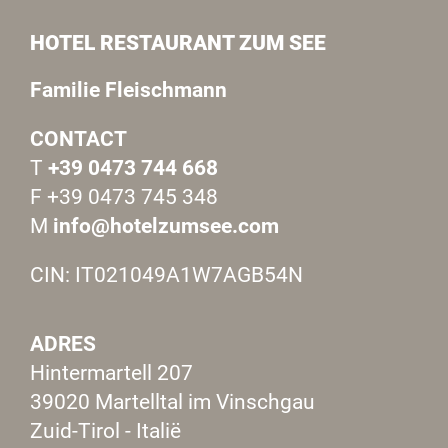
HOTEL RESTAURANT ZUM SEE
Familie Fleischmann
CONTACT
T
+39 0473 744 668
F +39 0473 745 348
M
info@hotelzumsee.com
CIN: IT021049A1W7AGB54N
ADRES
Hintermartell 207
39020 Martelltal im Vinschgau
Zuid-Tirol - Italië