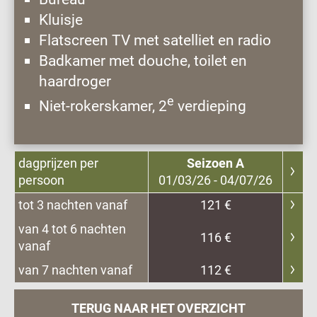
Kluisje
Flatscreen TV met satelliet en radio
Badkamer met douche, toilet en
haardroger
e
Niet-rokerskamer, 2
verdieping
dagprijzen per
Seizoen A
persoon
01/03/26 - 04/07/26
tot 3 nachten vanaf
121 €
van 4 tot 6 nachten
116 €
vanaf
van 7 nachten vanaf
112 €
TERUG NAAR HET OVERZICHT