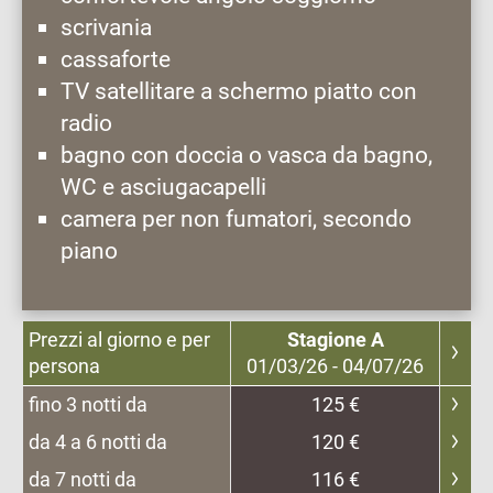
scrivania
cassaforte
TV satellitare a schermo piatto con
radio
bagno con doccia o vasca da bagno,
WC e asciugacapelli
camera per non fumatori, secondo
piano
Prezzi al giorno e per
Stagione A
persona
01/03/26 - 04/07/26
fino 3 notti da
125 €
da 4 a 6 notti da
120 €
da 7 notti da
116 €