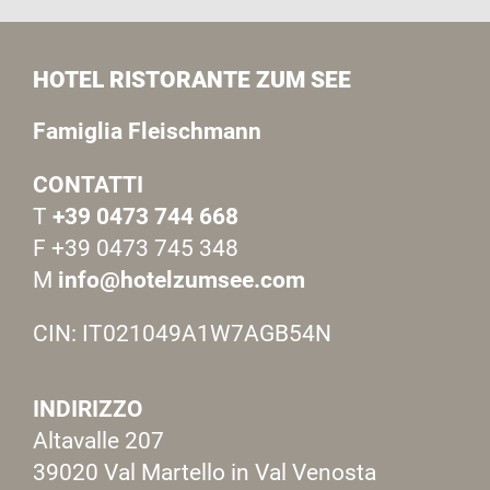
HOTEL RISTORANTE ZUM SEE
Famiglia Fleischmann
CONTATTI
T
+39 0473 744 668
F +39 0473 745 348
M
info@hotelzumsee.com
CIN: IT021049A1W7AGB54N
INDIRIZZO
Altavalle 207
39020 Val Martello in Val Venosta