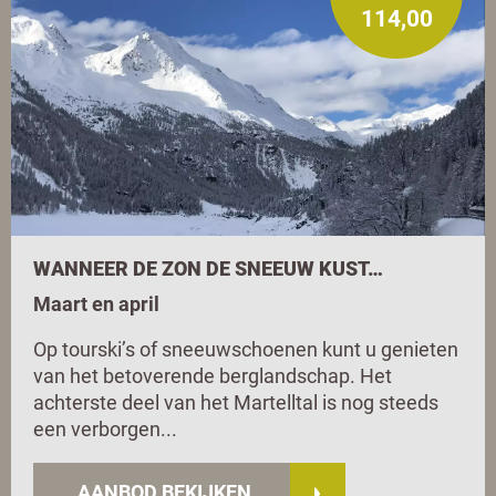
114,00
WANNEER DE ZON DE SNEEUW KUST…
Maart en april
Op tourski’s of sneeuwschoenen kunt u genieten
van het betoverende berglandschap. Het
achterste deel van het Martelltal is nog steeds
een verborgen...
AANBOD BEKIJKEN