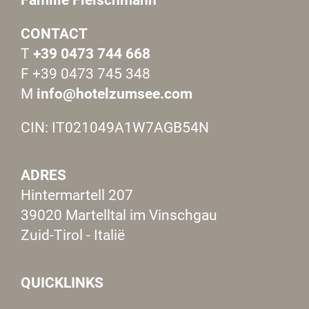
CONTACT
T
+39 0473 744 668
F +39 0473 745 348
M
info@hotelzumsee.com
CIN: IT021049A1W7AGB54N
ADRES
Hintermartell 207
39020 Martelltal im Vinschgau
Zuid-Tirol - Italië
QUICKLINKS