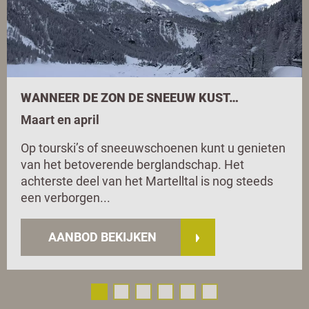
WANNEER DE ZON DE SNEEUW KUST…
Maart en april
Op tourski’s of sneeuwschoenen kunt u genieten
van het betoverende berglandschap. Het
achterste deel van het Martelltal is nog steeds
een verborgen...
AANBOD BEKIJKEN