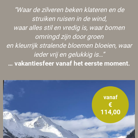
“Waar de zilveren beken klateren en de
struiken ruisen in de wind,
waar alles stil en vredig is, waar bomen
omringd zijn door groen
en kleurrijk stralende bloemen bloeien, waar
ieder vrij en gelukkig is…”
… vakantiesfeer vanaf het eerste moment.
vanaf
€
114,00