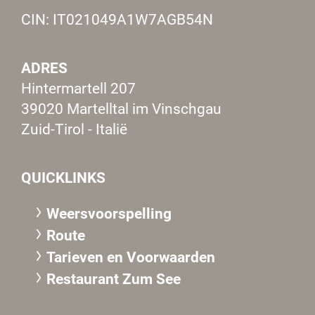
CIN: IT021049A1W7AGB54N
ADRES
Hintermartell 207
39020 Martelltal im Vinschgau
Zuid-Tirol - Italië
QUICKLINKS
Weersvoorspelling
Route
Tarieven en Voorwaarden
Restaurant Zum See