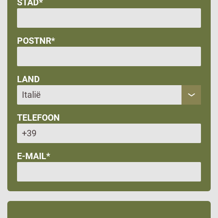
STAD*
POSTNR*
LAND
TELEFOON
E-MAIL*