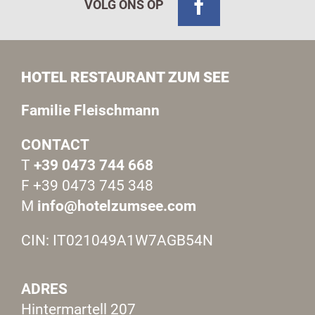
VOLG ONS OP
HOTEL RESTAURANT ZUM SEE
Familie Fleischmann
CONTACT
T
+39 0473 744 668
F +39 0473 745 348
M
info@hotelzumsee.com
CIN: IT021049A1W7AGB54N
ADRES
Hintermartell 207