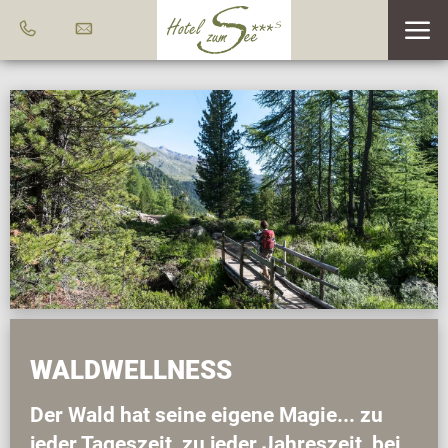
WALDWELLNESS
Der Wald hat seine eigene Magie... zu
jeder Tageszeit, zu jeder Jahreszeit, bei