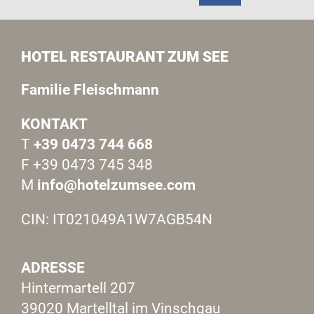
HOTEL RESTAURANT ZUM SEE
Familie Fleischmann
KONTAKT
T
+39 0473 744 668
F +39 0473 745 348
M
info@hotelzumsee.com
CIN: IT021049A1W7AGB54N
ADRESSE
Hintermartell 207
39020 Martelltal im Vinschgau