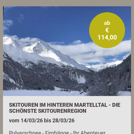
ab
€
114,00
SKITOUREN IM HINTEREN MARTELLTAL - DIE
SCHÖNSTE SKITOURENREGION
vom 14/03/26 bis 28/03/26
Pulverschnee - Firnhänge - Ihr Abenteuer.