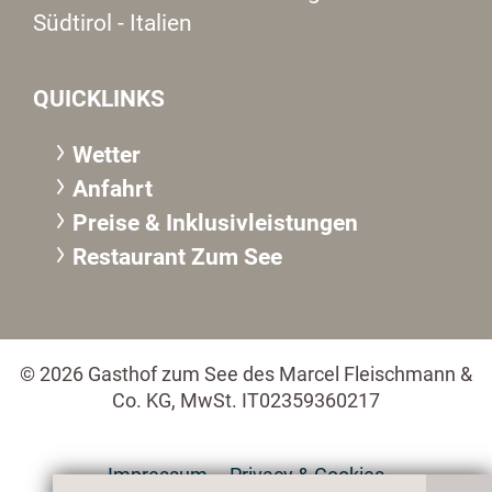
Südtirol - Italien
QUICKLINKS
Wetter
Anfahrt
Preise & Inklusivleistungen
Restaurant Zum See
© 2026 Gasthof zum See des Marcel Fleischmann &
Co. KG, MwSt. IT02359360217
Impressum
Privacy & Cookies