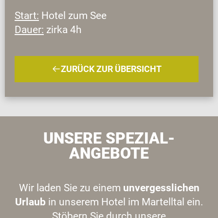
Start:
Hotel zum See
Dauer:
zirka 4h
ZURÜCK ZUR ÜBERSICHT
UNSERE SPEZIAL-
ANGEBOTE
Wir laden Sie zu einem
unvergesslichen
Urlaub
in unserem Hotel im Martelltal ein.
Stöbern Sie durch unsere