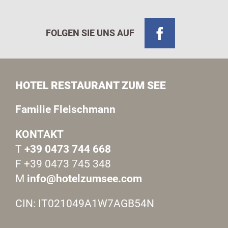
FOLGEN SIE UNS AUF
HOTEL RESTAURANT ZUM SEE
Familie Fleischmann
KONTAKT
T
+39 0473 744 668
F +39 0473 745 348
M
info@hotelzumsee.com
CIN: IT021049A1W7AGB54N