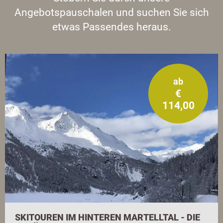
Angebotspauschalen und suchen Sie sich
etwas Passendes heraus.
ab
€
114,00
SKITOUREN IM HINTEREN MARTELLTAL - DIE