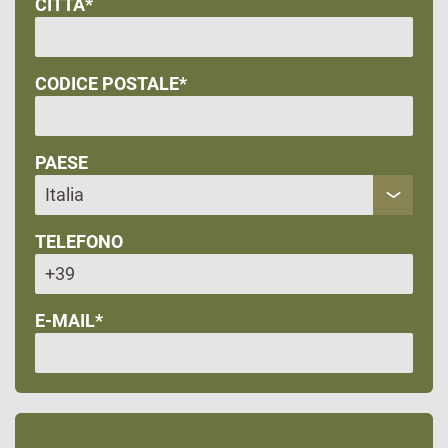
CITTÀ*
CODICE POSTALE*
PAESE
TELEFONO
E-MAIL*