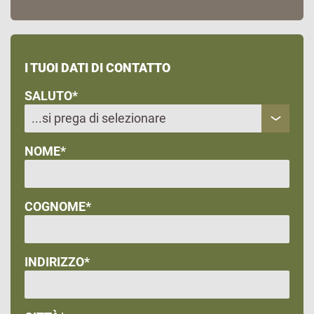
I TUOI DATI DI CONTATTO
SALUTO*
NOME*
COGNOME*
INDIRIZZO*