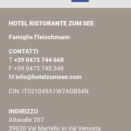
HOTEL RISTORANTE ZUM SEE
Famiglia Fleischmann
CONTATTI
T
+39 0473 744 668
F +39 0473 745 348
M
info@hotelzumsee.com
CIN: IT021049A1W7AGB54N
INDIRIZZO
Altavalle 207
39020 Val Martello in Val Venosta