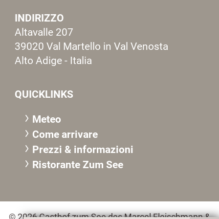
INDIRIZZO
Altavalle 207
39020 Val Martello in Val Venosta
Alto Adige - Italia
QUICKLINKS
Meteo
Come arrivare
Prezzi & informazioni
R
istorante Zum See
© 2026 Gasthof zum See des Marcel Fleischmann &