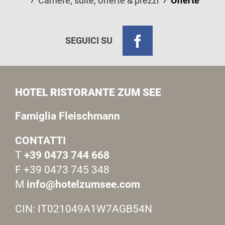
Camere, suite, offerte & prezzi
Offerte
SEGUICI SU
HOTEL RISTORANTE ZUM SEE
Famiglia Fleischmann
CONTATTI
T
+39 0473 744 668
F +39 0473 745 348
M
info@hotelzumsee.com
CIN: IT021049A1W7AGB54N