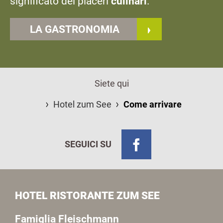
significato dei piaceri
culinari
.
LA GASTRONOMIA
Siete qui
Hotel zum See
Come arrivare
SEGUICI SU
HOTEL RISTORANTE ZUM SEE
Famiglia Fleischmann