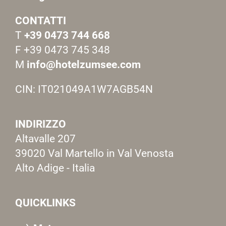
CONTATTI
T
+39 0473 744 668
F +39 0473 745 348
M
info@hotelzumsee.com
CIN: IT021049A1W7AGB54N
INDIRIZZO
Altavalle 207
39020 Val Martello in Val Venosta
Alto Adige - Italia
QUICKLINKS