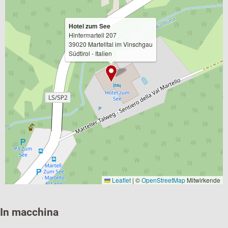
Hotel zum See
Hintermartell 207
39020 Martelltal im Vinschgau
Südtirol - Italien
Leaflet
|
©
OpenStreetMap
Mitwirkende
In macchina