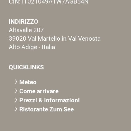
CIN: IT021049A1W7AGB54N
INDIRIZZO
Altavalle 207
39020 Val Martello in Val Venosta
Alto Adige - Italia
QUICKLINKS
Meteo
Come arrivare
Prezzi & informazioni
R
istorante Zum See