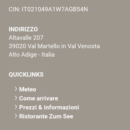
CIN: IT021049A1W7AGB54N
INDIRIZZO
Altavalle 207
39020 Val Martello in Val Venosta
Alto Adige - Italia
QUICKLINKS
Meteo
Come arrivare
Prezzi & informazioni
R
istorante Zum See