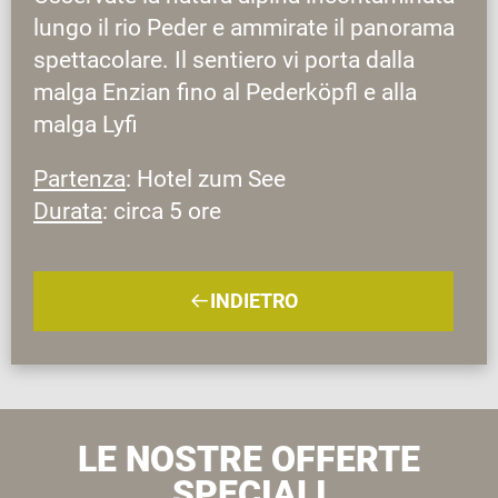
lungo il rio Peder e ammirate il panorama
spettacolare. Il sentiero vi porta dalla
malga Enzian fino al Pederköpfl e alla
malga Lyfi
Partenza
: Hotel zum See
Durata
: circa 5 ore
INDIETRO
LE NOSTRE OFFERTE
SPECIALI